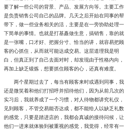
要了解一些公司的背景、产品、发展方向等。主要工作
是负责销售公司自己的品牌。几天之后开始在同事的帮
带下，做一些业务相关的活，主要是在一旁协助处理一
下简单的事情。也就是打基矗做生意，搞销售，靠的就
是一张嘴，口才好、把握分寸、恰当的讲，就容易把顾
客的心抓住，从而就可能达成交易。这层道理我是明
白，但真正到了自己去面对时，却发现由于性格内向，
再加上缺乏锻炼，想要抓住顾客的心，还真有难度。
两个星期过去了，每当有顾客来时或遇到同事，我
还是微笑着和他们打招呼并招待他们，因为从前几次的
实习后，我就养成了一个习惯，对人待物都讲究礼仪，
见到顾客，不管交易能否达成，都不能给人以缺乏礼数
的感觉，只要是踏进店的，我都会真诚的接待问候，让
他们一进来就体验到被重视的感觉，我觉得，经常有一