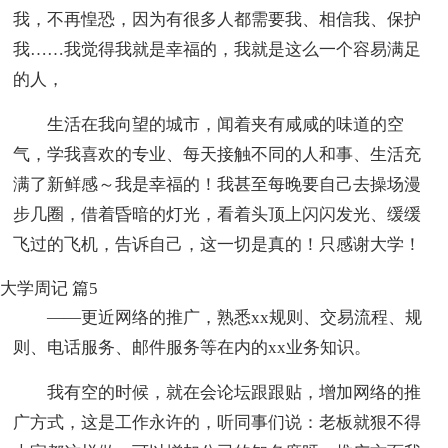
我，不再惶恐，因为有很多人都需要我、相信我、保护
我……我觉得我就是幸福的，我就是这么一个容易满足
的人，
生活在我向望的城市，闻着夹有咸咸的味道的空
气，学我喜欢的专业、每天接触不同的人和事、生活充
满了新鲜感～我是幸福的！我甚至每晚要自己去操场漫
步几圈，借着昏暗的灯光，看着头顶上闪闪发光、缓缓
飞过的飞机，告诉自己，这一切是真的！只感谢大学！
大学周记 篇5
——更近网络的推广，熟悉xx规则、交易流程、规
则、电话服务、邮件服务等在内的xx业务知识。
我有空的时候，就在会论坛跟跟贴，增加网络的推
广方式，这是工作永许的，听同事们说：老板就狠不得