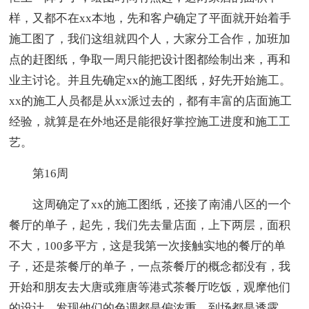
样，又都不在xx本地，先和客户确定了平面就开始着手
施工图了，我们这组就四个人，大家分工合作，加班加
点的赶图纸，争取一周只能把设计图都绘制出来，再和
业主讨论。并且先确定xx的施工图纸，好先开始施工。
xx的施工人员都是从xx派过去的，都有丰富的店面施工
经验，就算是在外地还是能很好掌控施工进度和施工工
艺。
第16周
这周确定了xx的施工图纸，还接了南浦八区的一个
餐厅的单子，起先，我们先去量店面，上下两层，面积
不大，100多平方，这是我第一次接触实地的餐厅的单
子，还是茶餐厅的单子，一点茶餐厅的概念都没有，我
开始和朋友去大唐或雍唐等港式茶餐厅吃饭，观摩他们
的设计，发现他们的色调都是偏浓重，到场都是透露