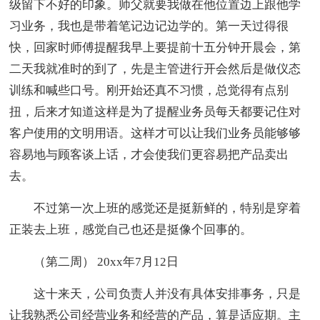
级留下不好的印象。师父就要我做在他位置边上跟他学
习业务，我也是带着笔记边记边学的。第一天过得很
快，回家时师傅提醒我早上要提前十五分钟开晨会，第
二天我就准时的到了，先是主管进行开会然后是做仪态
训练和喊些口号。刚开始还真不习惯，总觉得有点别
扭，后来才知道这样是为了提醒业务员每天都要记住对
客户使用的文明用语。这样才可以让我们业务员能够够
容易地与顾客谈上话，才会使我们更容易把产品卖出
去。
不过第一次上班的感觉还是挺新鲜的，特别是穿着
正装去上班，感觉自己也还是挺像个回事的。
（第二周） 20xx年7月12日
这十来天，公司负责人并没有具体安排事务，只是
让我熟悉公司经营业务和经营的产品，算是适应期。主