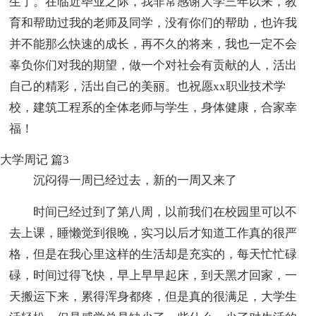
生了。在临近毕业之际，我非常感谢大学三年以来，教
育和帮助过我的老师及同学，没有你们的帮助，也许我
并不能那么快速的成长，再不久的将来，我也一定不会
辜负你们对我的期望，做一个对社会有贡献的人，活出
自己的精彩，活出自己的美丽。也祝愿xx职业技术学
校，建筑工程系的全体老师与学生，身体健康，合家幸
福！
大学周记 篇3
沉闷得一周已经过去，新的一周又来了
时间已经过到了第八周，以前我们在校园里可以不
去上课，睡懒觉到很晚，实习以后才知道工作真的很严
格，但是在我心里这样的生活却是充实的，每天忙忙碌
碌，时间过得飞快，早上早早起床，到天黑才回家，一
天搬运下来，累得浑身都疼，但是真的很满足，大学生