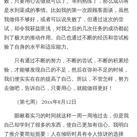
败，只要用心去做就可以了。等到熟练了，那么成功将
是水到渠成的事情。比如我的第一次跟顾客面谈，虽然
我做得不够好，或者可以说失败了，但通过这次的尝
试，却令我获益匪浅，对我之后的几次任务的成功都起
到了极大的推动作用。自己也通过不断的经历和尝试检
验了自身的水平和适应能力。
只有通过不断的努力，不断的尝试，不断的积累经
验，才能够发现自己的不足，然后在弥补不足的时候，
我们便实实在在的提高了自己。所以，不管怎样，努力
去做吧，告诉自己，只要用心，就能做得更好！
（第七周） 20xx年8月12日
眼瞅着实习的时间就这样一周一周地过去，但是我
自己却学到了很多的东西，使自己更加有信心。我明白
了推介要简短扼要：人在倾听时具有令人惊讶的选择