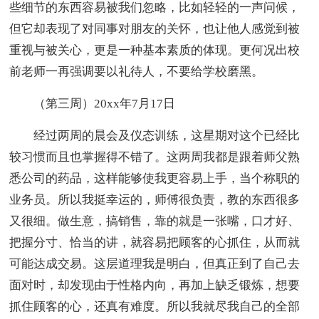
些细节的东西容易被我们忽略，比如轻轻的一声问候，
但它却表现了对同事对朋友的关怀，也让他人感觉到被
重视与被关心，更是一种基本素质的体现。更何况出校
前老师一再强调要以礼待人，不要给学校磨黑。
（第三周）20xx年7月17日
经过两周的晨会及仪态训练，这星期对这个已经比
较习惯而且也掌握得不错了。这两周我都是跟着师父熟
悉公司的药品，这样能够使我更容易上手，当个称职的
业务员。所以我挺幸运的，师傅很负责，教的东西很多
又很细。做生意，搞销售，靠的就是一张嘴，口才好、
把握分寸、恰当的讲，就容易把顾客的心抓住，从而就
可能达成交易。这层道理我是明白，但真正到了自己去
面对时，却发现由于性格内向，再加上缺乏锻炼，想要
抓住顾客的心，还真有难度。所以我就尽我自己的全部