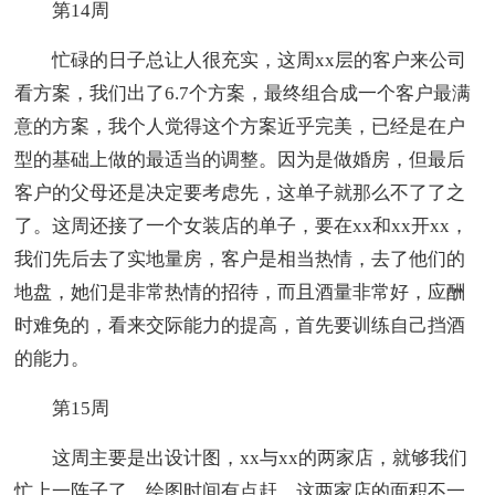
第14周
忙碌的日子总让人很充实，这周xx层的客户来公司
看方案，我们出了6.7个方案，最终组合成一个客户最满
意的方案，我个人觉得这个方案近乎完美，已经是在户
型的基础上做的最适当的调整。因为是做婚房，但最后
客户的父母还是决定要考虑先，这单子就那么不了了之
了。这周还接了一个女装店的单子，要在xx和xx开xx，
我们先后去了实地量房，客户是相当热情，去了他们的
地盘，她们是非常热情的招待，而且酒量非常好，应酬
时难免的，看来交际能力的提高，首先要训练自己挡酒
的能力。
第15周
这周主要是出设计图，xx与xx的两家店，就够我们
忙上一阵子了，绘图时间有点赶，这两家店的面积不一