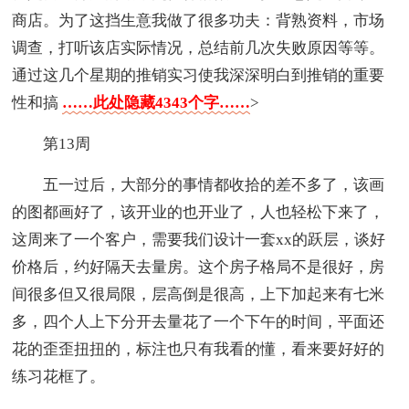
商店。为了这挡生意我做了很多功夫：背熟资料，市场
调查，打听该店实际情况，总结前几次失败原因等等。
通过这几个星期的推销实习使我深深明白到推销的重要
性和搞
……此处隐藏4343个字……
>
第13周
五一过后，大部分的事情都收拾的差不多了，该画
的图都画好了，该开业的也开业了，人也轻松下来了，
这周来了一个客户，需要我们设计一套xx的跃层，谈好
价格后，约好隔天去量房。这个房子格局不是很好，房
间很多但又很局限，层高倒是很高，上下加起来有七米
多，四个人上下分开去量花了一个下午的时间，平面还
花的歪歪扭扭的，标注也只有我看的懂，看来要好好的
练习花框了。