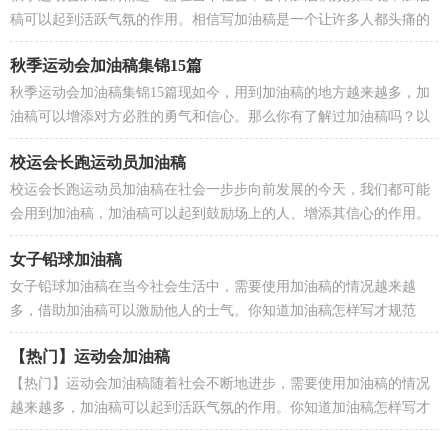
稿可以起到活跃气氛的作用。相信写加油稿是一个让许多人都头痛的
问题，以下是小编精心整理的秋季运动会加油稿，仅供...
秋季运动会加油稿集锦15篇
秋季运动会加油稿集锦15篇现如今，用到加油稿的地方越来越多，加
油稿可以增添对方必胜的勇气和信心。那么你有了解过加油稿吗？以
下是小编收集整理的秋季运动会加油稿，供大家参考借...
校运会长跑运动员加油稿
校运会长跑运动员加油稿在社会一步步向前发展的今天，我们都可能
会用到加油稿，加油稿可以起到鼓励场上的人、增添其信心的作用。
你写加油稿时总是无从下笔？以下是小编为大家收集...
女子铅球加油稿
女子铅球加油稿在当今社会生活中，需要使用加油稿的情况越来越
多，借助加油稿可以激励他人的士气。你知道加油稿怎样写才规范
吗？下面是小编收集整理的女子铅球加油稿，供大家参考借...
【热门】运动会加油稿
【热门】运动会加油稿随着社会不断地进步，需要使用加油稿的情况
越来越多，加油稿可以起到活跃气氛的作用。你知道加油稿怎样写才
规范吗？下面是小编整理的运动会加油稿，欢迎大家借...